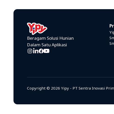
P
Yi
Sm
Beragam Solusi Hunian
Sm
Dalam Satu Aplikasi
Copyright © 2026 Yipy - PT Sentra Inovasi Pri