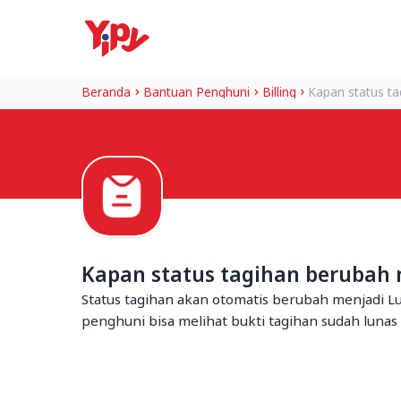
Beranda
Bantuan Penghuni
Billing
Kapan status t
Kapan status tagihan berubah 
Status tagihan akan otomatis berubah menjadi L
penghuni bisa melihat bukti tagihan sudah lunas d