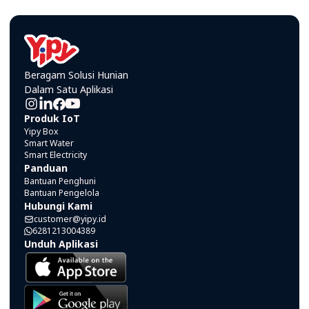
Beragam Solusi Hunian
Dalam Satu Aplikasi
Produk IoT
Yipy Box
Smart Water
Smart Electricity
Panduan
Bantuan Penghuni
Bantuan Pengelola
Hubungi Kami
customer@yipy.id
6281213004389
Unduh Aplikasi